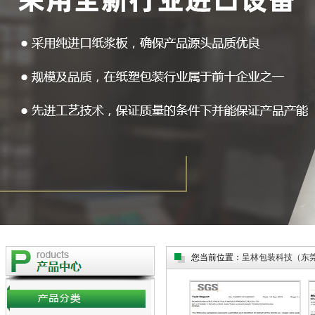
您当前位置：
呈林包装科技（东