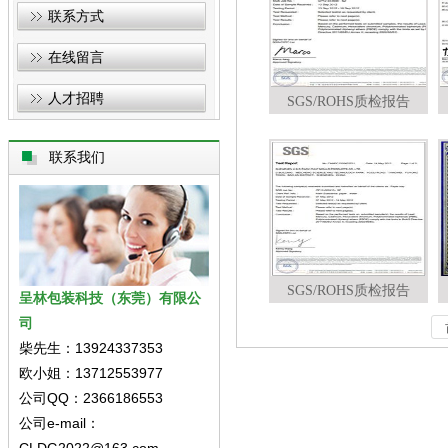
联系方式
在线留言
人才招聘
SGS/ROHS质检报告
联系我们
SGS/ROHS质检报告
呈林包装科技（东莞）有限公
司
柴先生：13924337353
欧小姐：13712553977
公司QQ：2366186553
公司e-mail：