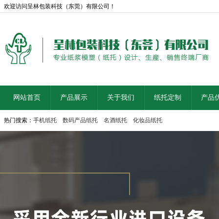
欢迎访问呈林包装科技（东莞）有限公司！
网站首页
产品展示
关于我们
纸托定制
产品
热门搜索：
手机纸托
数码产品纸托
名酒纸托
化妆品纸托