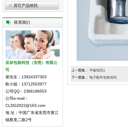
其它产品纸托
联系我们
呈林包装科技（东莞）有限公
司
上一图集：
平板纸托1
柴先生：13924337353
下一图集：
电子配件包装纸托
欧小姐：13712553977
公司QQ：2366186553
公司e-mail：
CLDG2022@163.com
地 址：中国广东省东莞市黄江
镇蔡美二路2号