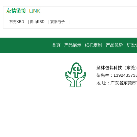
东莞KBD
|
佛山KBD
|
震阳电子
|
首页
产品展示
纸托定制
产品优势
研发
呈林包装科技（东莞
柴先生：139243373
地 址：广东省东莞