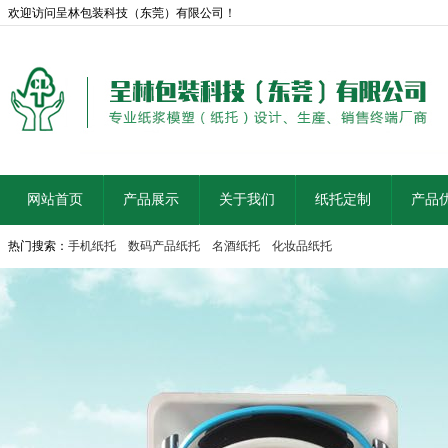
欢迎访问呈林包装科技（东莞）有限公司！
网站首页
产品展示
关于我们
纸托定制
产品
热门搜索：
手机纸托
数码产品纸托
名酒纸托
化妆品纸托