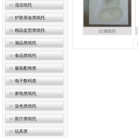
湿压纸托
护肤美妆类纸托
精品盒型类纸托
白酒纸托
酒品类纸托
食品类纸托
服装配饰类
电子数码类
家电类纸托
染色类纸托
医疗类纸托
玩具类