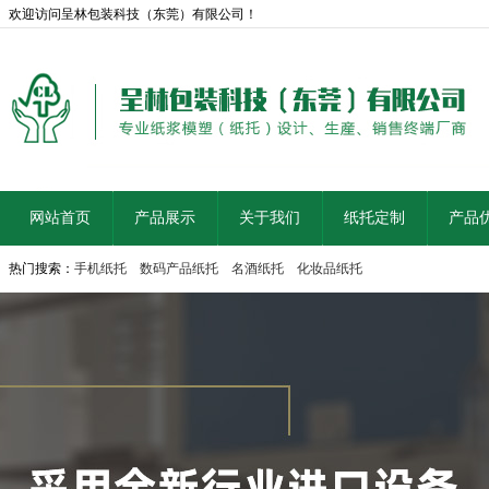
欢迎访问呈林包装科技（东莞）有限公司！
网站首页
产品展示
关于我们
纸托定制
产品
热门搜索：
手机纸托
数码产品纸托
名酒纸托
化妆品纸托