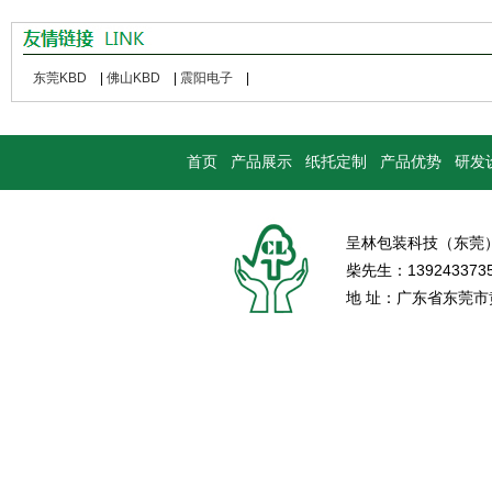
东莞KBD
|
佛山KBD
|
震阳电子
|
首页
产品展示
纸托定制
产品优势
研发
呈林包装科技（东莞
柴先生：139243373
地 址：广东省东莞