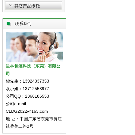
其它产品纸托
联系我们
呈林包装科技（东莞）有限公
司
柴先生：13924337353
欧小姐：13712553977
公司QQ：2366186553
公司e-mail：
CLDG2022@163.com
地 址：中国广东省东莞市黄江
镇蔡美二路2号