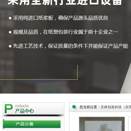
您当前位置：
呈林包装科技（东