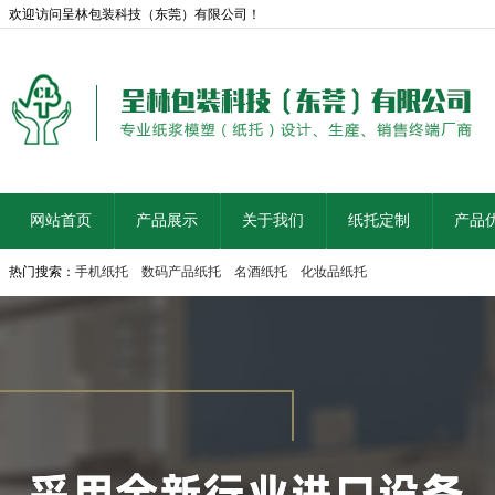
欢迎访问呈林包装科技（东莞）有限公司！
网站首页
产品展示
关于我们
纸托定制
产品
热门搜索：
手机纸托
数码产品纸托
名酒纸托
化妆品纸托