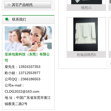
其它产品纸托
纸托11
联系我们
呈林包装科技（东莞）有限公
化妆品纸托6
司
柴先生：13924337353
欧小姐：13712553977
公司QQ：2366186553
公司e-mail：
CLDG2022@163.com
地 址：中国广东省东莞市黄江
镇蔡美二路2号