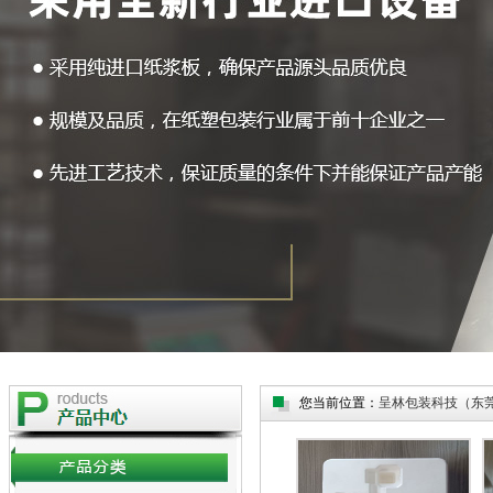
您当前位置：
呈林包装科技（东