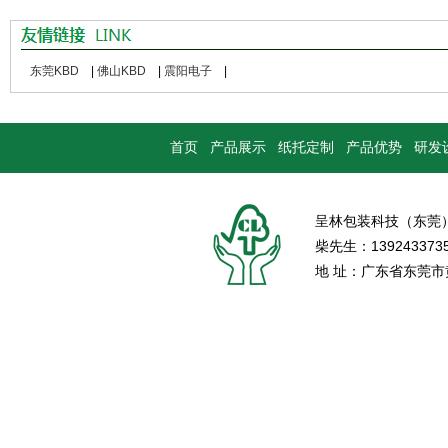
东莞KBD
|
佛山KBD
|
震阳电子
|
首页
产品展示
纸托定制
产品优势
研发
呈林包装科技（东莞
柴先生：139243373
地 址：广东省东莞