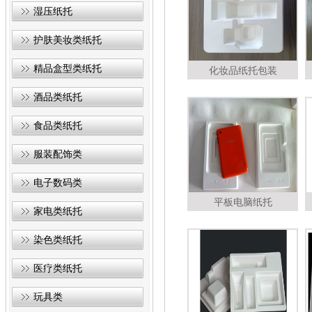
湿压纸托
护肤美妆类纸托
精品盒型类纸托
化妆品纸托包装
酒品类纸托
食品类纸托
服装配饰类
电子数码类
平板电脑纸托
家电类纸托
染色类纸托
医疗类纸托
玩具类