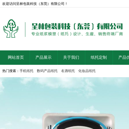
欢迎访问呈林包装科技（东莞）有限公司！
网站首页
产品展示
关于我们
纸托定制
产品
热门搜索：
手机纸托
数码产品纸托
名酒纸托
化妆品纸托