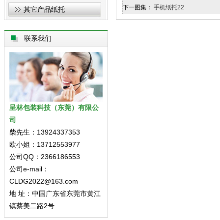
下一图集：
手机纸托22
其它产品纸托
联系我们
呈林包装科技（东莞）有限公
司
柴先生：13924337353
欧小姐：13712553977
公司QQ：2366186553
公司e-mail：
CLDG2022@163.com
地 址：中国广东省东莞市黄江
镇蔡美二路2号