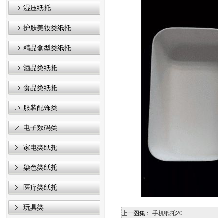
湿压纸托
护肤美妆类纸托
精品盒型类纸托
酒品类纸托
食品类纸托
服装配饰类
电子数码类
家电类纸托
染色类纸托
医疗类纸托
玩具类
上一图集：
手机纸托20