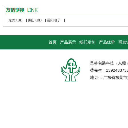
东莞KBD
|
佛山KBD
|
震阳电子
|
首页
产品展示
纸托定制
产品优势
研发
呈林包装科技（东莞
柴先生：139243373
地 址：广东省东莞