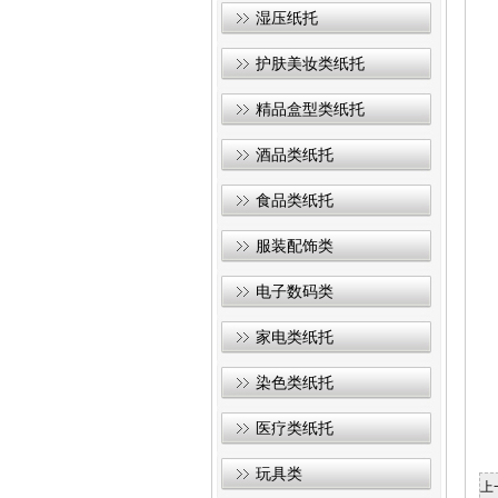
湿压纸托
护肤美妆类纸托
精品盒型类纸托
酒品类纸托
食品类纸托
服装配饰类
电子数码类
家电类纸托
染色类纸托
医疗类纸托
玩具类
上