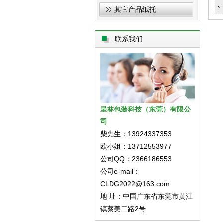
下
其它产品纸托
联系我们
呈林包装科技（东莞）有限公
司
柴先生：13924337353
欧小姐：13712553977
公司QQ：2366186553
公司e-mail：
CLDG2022@163.com
地 址：中国广东省东莞市黄江
镇蔡美二路2号