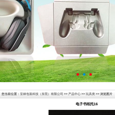
您当前位置：
呈林包装科技（东莞）有限公司
>>
产品中心
>>
玩具类
>> 浏览图片
电子书纸托16