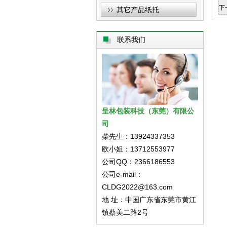
下
其它产品纸托
联系我们
呈林包装科技（东莞）有限公
司
柴先生：13924337353
欧小姐：13712553977
公司QQ：2366186553
公司e-mail：
CLDG2022@163.com
地 址：中国广东省东莞市黄江
镇蔡美二路2号