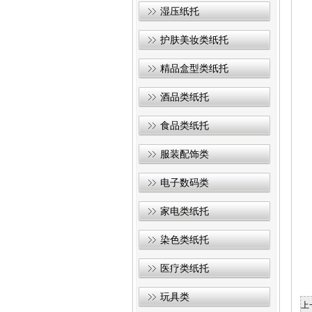
湿压纸托
护肤美妆类纸托
精品盒型类纸托
酒品类纸托
食品类纸托
服装配饰类
电子数码类
家电类纸托
染色类纸托
医疗类纸托
玩具类
上