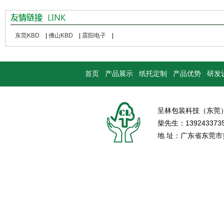
东莞KBD
|
佛山KBD
|
震阳电子
|
首页
产品展示
纸托定制
产品优势
研发
呈林包装科技（东莞
柴先生：139243373
地 址：广东省东莞