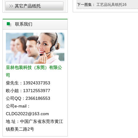
下一图集：
工艺品玩具纸托16
其它产品纸托
联系我们
呈林包装科技（东莞）有限公
司
柴先生：13924337353
欧小姐：13712553977
公司QQ：2366186553
公司e-mail：
CLDG2022@163.com
地 址：中国广东省东莞市黄江
镇蔡美二路2号