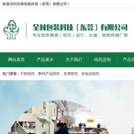
欢迎访问呈林包装科技（东莞）有限公司！
网站首页
产品展示
关于我们
纸托定制
产品
热门搜索：
手机纸托
数码产品纸托
名酒纸托
化妆品纸托