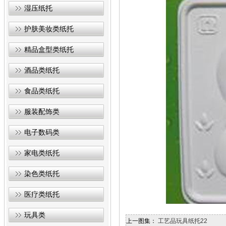
湿压纸托
护肤美妆类纸托
精品盒型类纸托
酒品类纸托
食品类纸托
服装配饰类
电子数码类
家电类纸托
染色类纸托
医疗类纸托
玩具类
上一图集：
工艺品玩具纸托22