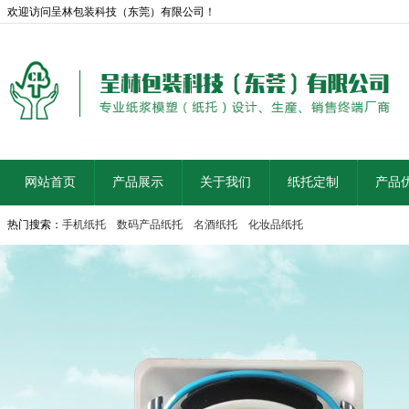
欢迎访问呈林包装科技（东莞）有限公司！
网站首页
产品展示
关于我们
纸托定制
产品
热门搜索：
手机纸托
数码产品纸托
名酒纸托
化妆品纸托