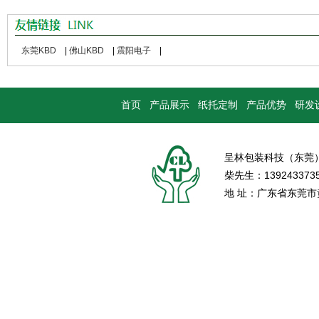
东莞KBD
|
佛山KBD
|
震阳电子
|
首页
产品展示
纸托定制
产品优势
研发
呈林包装科技（东莞
柴先生：139243373
地 址：广东省东莞