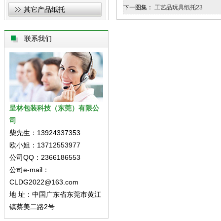
下一图集：
工艺品玩具纸托23
其它产品纸托
联系我们
呈林包装科技（东莞）有限公
司
柴先生：13924337353
欧小姐：13712553977
公司QQ：2366186553
公司e-mail：
CLDG2022@163.com
地 址：中国广东省东莞市黄江
镇蔡美二路2号