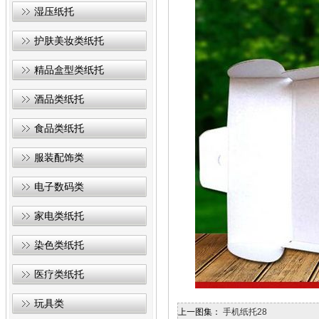
湿压纸托
护肤美妆类纸托
精品盒型类纸托
酒品类纸托
食品类纸托
服装配饰类
电子数码类
家电类纸托
染色类纸托
医疗类纸托
玩具类
上一图集：
手机纸托28