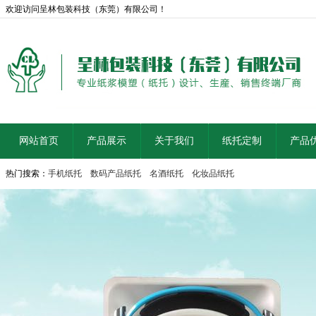
欢迎访问呈林包装科技（东莞）有限公司！
网站首页
产品展示
关于我们
纸托定制
产品
热门搜索：
手机纸托
数码产品纸托
名酒纸托
化妆品纸托