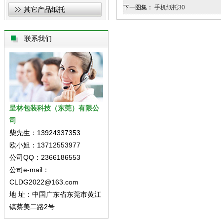
下一图集：
手机纸托30
其它产品纸托
联系我们
呈林包装科技（东莞）有限公
司
柴先生：13924337353
欧小姐：13712553977
公司QQ：2366186553
公司e-mail：
CLDG2022@163.com
地 址：中国广东省东莞市黄江
镇蔡美二路2号