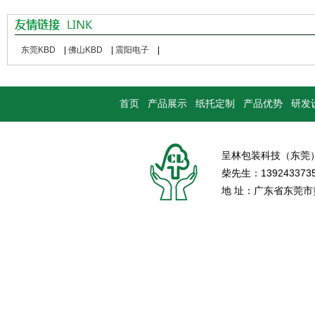
东莞KBD
|
佛山KBD
|
震阳电子
|
首页
产品展示
纸托定制
产品优势
研发
呈林包装科技（东莞
柴先生：139243373
地 址：广东省东莞