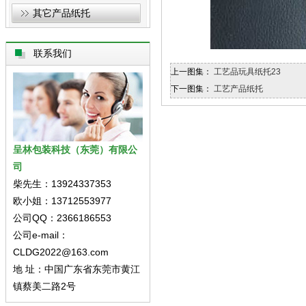
其它产品纸托
联系我们
上一图集：
工艺品玩具纸托23
下一图集：
工艺产品纸托
呈林包装科技（东莞）有限公
司
柴先生：13924337353
欧小姐：13712553977
公司QQ：2366186553
公司e-mail：
CLDG2022@163.com
地 址：中国广东省东莞市黄江
镇蔡美二路2号