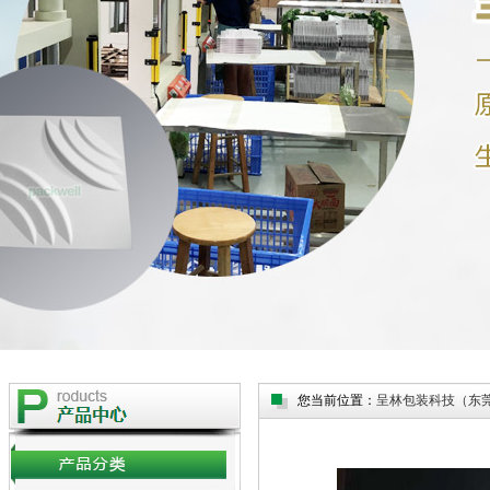
您当前位置：
呈林包装科技（东