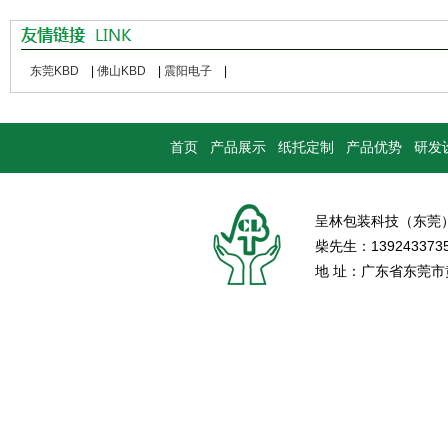
东莞KBD
|
佛山KBD
|
震阳电子
|
首页
产品展示
纸托定制
产品优势
研发
呈林包装科技（东莞
柴先生：139243373
地 址：广东省东莞