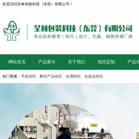
欢迎访问呈林包装科技（东莞）有限公司！
网站首页
产品展示
关于我们
纸托定制
产品
热门搜索：
手机纸托
数码产品纸托
名酒纸托
化妆品纸托