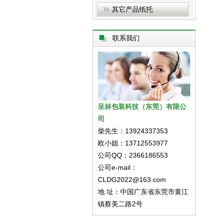
其它产品纸托
联系我们
呈林包装科技（东莞）有限公
司
柴先生：13924337353
欧小姐：13712553977
公司QQ：2366186553
公司e-mail：
CLDG2022@163.com
地 址：中国广东省东莞市黄江
镇蔡美二路2号